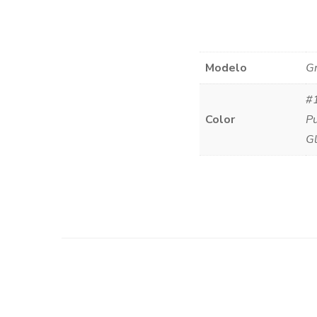
Modelo
Gr
#1
Color
P
Gl