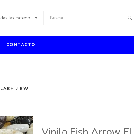
Todas las categorías
CONTACTO
FLASH-J SW
Vinilo Fish Arrow 