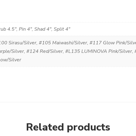
ub 4.5", Pin 4", Shad 4", Split 4"
00 Sirasu/Silver, #105 Maiwashi/Silver, #117 Glow Pink/Sil
urple/Silver, #124 Red/Silver, #L135 LUMINOVA Pink/Silve
ow/Silver
Related products