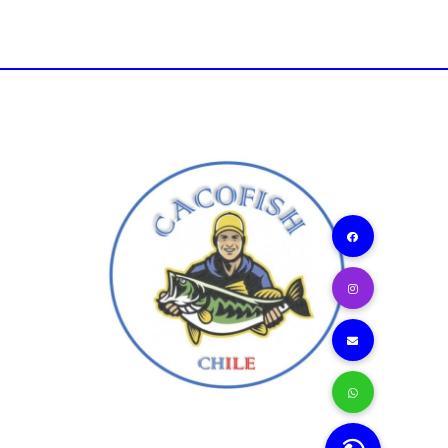
$20.500