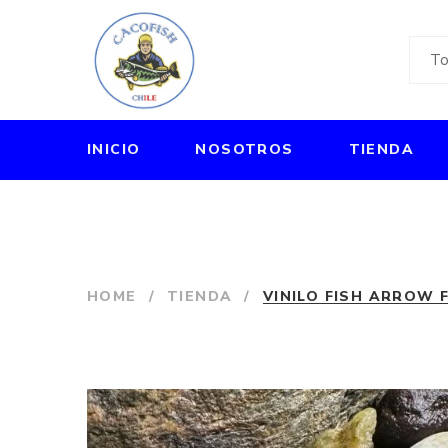
INICIO
NOSOTROS
TIENDA
HOME
/
TIENDA
/
VINILO FISH ARROW 