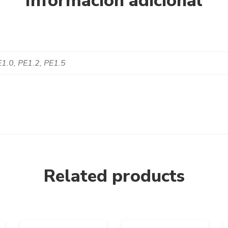
Información adicional
1.0, PE1.2, PE1.5
Related products