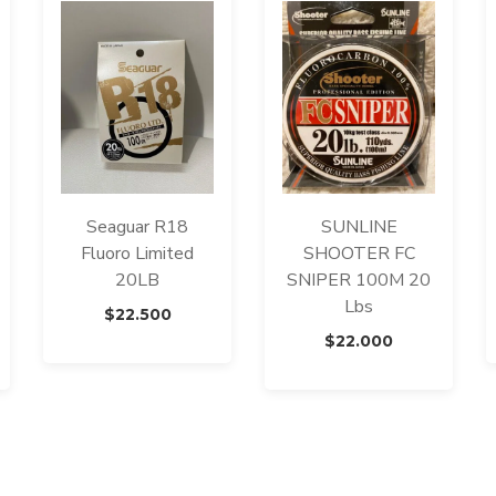
Seaguar R18
SUNLINE
Fluoro Limited
SHOOTER FC
20LB
SNIPER 100M 20
Lbs
$
22.500
$
22.000