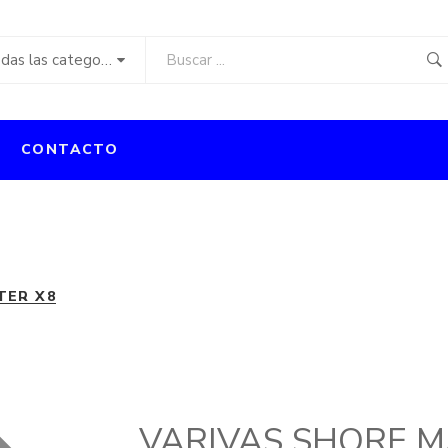
Todas las categorías
CONTACTO
TER X8
VARIVAS SHORE M