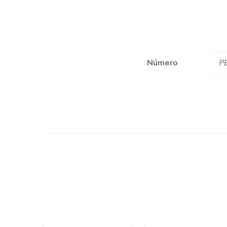
Número
PE