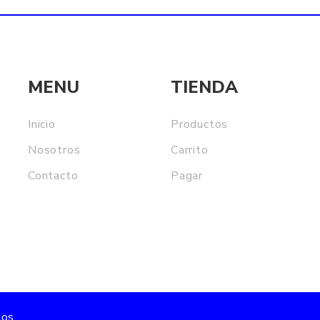
MENU
TIENDA
Inicio
Productos
Nosotros
Carrito
Contacto
Pagar
os.