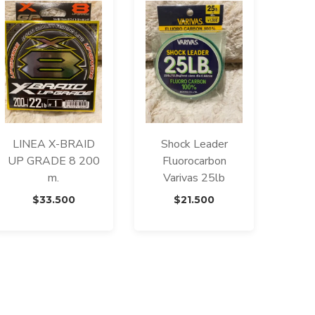
LINEA X-BRAID
Shock Leader
UP GRADE 8 200
Fluorocarbon
m.
Varivas 25lb
$
33.500
$
21.500