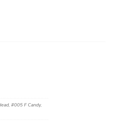
Head, #005 F Candy,