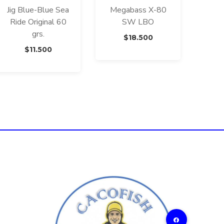
Jig Blue-Blue Sea
Megabass X-80
Ride Original 60
SW LBO
grs.
$
18.500
$
11.500