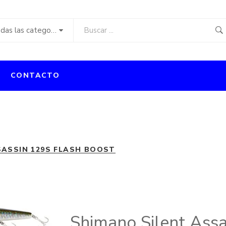
Todas las categorías
CONTACTO
SASSIN 129S FLASH BOOST
Shimano Silent Assa