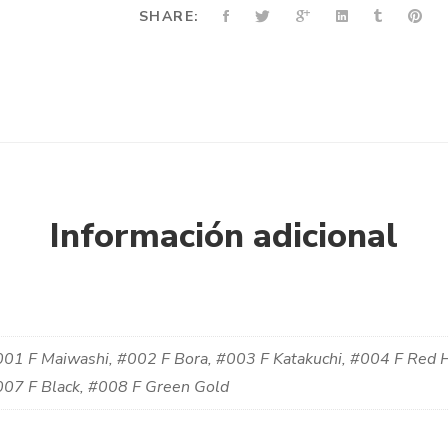
SHARE:
Información adicional
01 F Maiwashi, #002 F Bora, #003 F Katakuchi, #004 F Red 
07 F Black, #008 F Green Gold