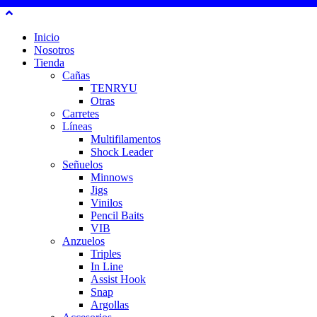
Inicio
Nosotros
Tienda
Cañas
TENRYU
Otras
Carretes
Líneas
Multifilamentos
Shock Leader
Señuelos
Minnows
Jigs
Vinilos
Pencil Baits
VIB
Anzuelos
Triples
In Line
Assist Hook
Snap
Argollas