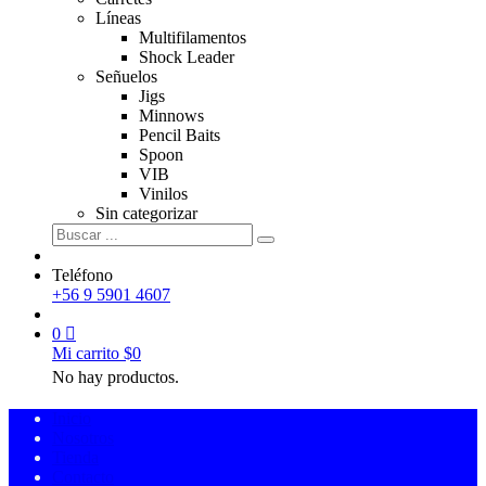
Líneas
Multifilamentos
Shock Leader
Señuelos
Jigs
Minnows
Pencil Baits
Spoon
VIB
Vinilos
Sin categorizar
Teléfono
+56 9 5901 4607
0
Mi carrito
$
0
No hay productos.
Inicio
Nosotros
Tienda
Contacto