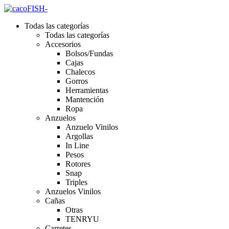
Todas las categorías
Todas las categorías
Accesorios
Bolsos/Fundas
Cajas
Chalecos
Gorros
Herramientas
Mantención
Ropa
Anzuelos
Anzuelo Vinilos
Argollas
In Line
Pesos
Rotores
Snap
Triples
Anzuelos Vinilos
Cañas
Otras
TENRYU
Carretes