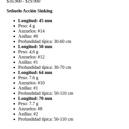
Rango
$
16.900
-
$
19.900
de
Señuelo Acción Sinking
precios:
desde
Longitud: 45 mm
$16.900
Peso: 4 g
hasta
Anzuelos: #14
$19.900
Anillas: #0
Profundidad típica: 30-60 cm
Longitud: 50 mm
Peso: 4,6 g
Anzuelos: #12
Anillas: #1
Profundidad típica: 30-70 cm
Longitud: 64 mm
Peso: 7.6 g
Anzuelos: #10
Anillas: #1
Profundidad típica: 50-110 cm
Longitud: 70 mm
Peso: 7.7 g
Anzuelos: #8
Anillas: #2
Profundidad típica: 50-110 cm