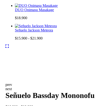
DUO Onimasu Masakage
$
18.900
Señuelo Jackson Meteora
Rango
$
15.900
-
$
21.900
de
precios:
desde
$15.900
hasta
$21.900
prev
next
Señuelo Bassday Mononofu