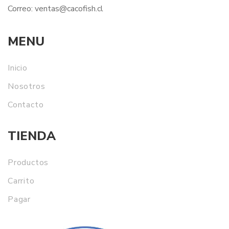
Correo:
ventas@
cacofish
.cl
MENU
Inicio
Nosotros
Contacto
TIENDA
Productos
Carrito
Pagar