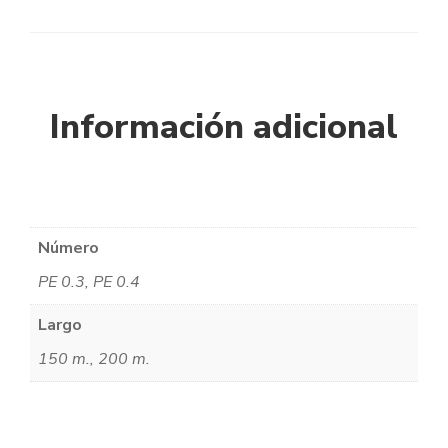
Información adicional
Número
PE 0.3, PE 0.4
Largo
150 m., 200 m.