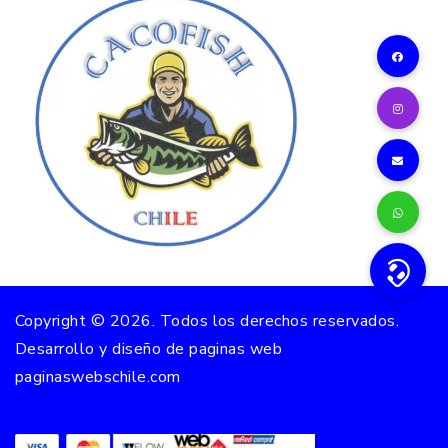
Copyright ©
2026
. Todos los derechos reservados.
Desarrollo y diseño de paginas web
paginaswebschile.com