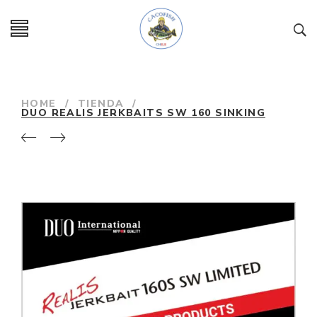
HOME
/
TIENDA
/
DUO REALIS JERKBAITS SW 160 SINKING