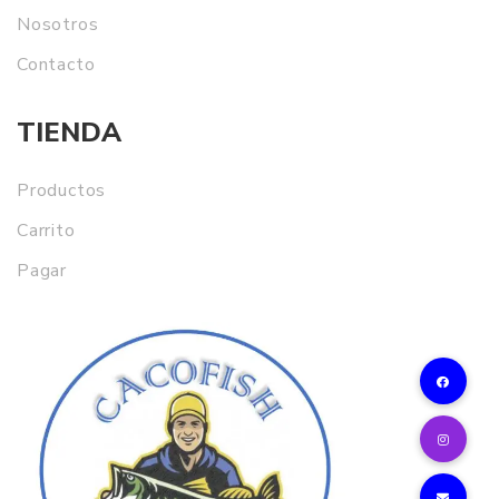
Nosotros
Contacto
TIENDA
Productos
Carrito
Pagar