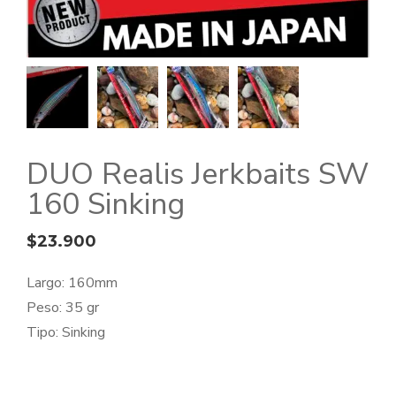
DUO Realis Jerkbaits SW
160 Sinking
$
23.900
Largo: 160mm
Peso: 35 gr
Tipo: Sinking