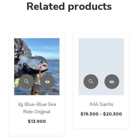
Related products
Jig Blue-Blue Sea
IMA Santis
Ride Original
Rango
$
19.500
-
$
20.500
de
$
13.900
precio
desde