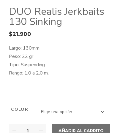
DUO Realis Jerkbaits
130 Sinking
$
21.900
Largo: 130mm
Peso: 22 gr
Tipo: Suspending
Rango: 1,0 a 2,0 m.
COLOR
DUO
AÑADIR AL CARRITO