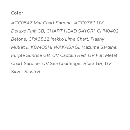
Color
ACC0547 Mat Chart Sardine, ACC0761 UV
Deluxe Pink GB, CHART HEAD SAYORI, CHN0402
Belone, CPA3512 Inakko Lime Chart, Flashy
Mullet II, KOMOSHI WAKASAGI, Mazume Sardine,
Purple Sunrise GB, UV Captain Red, UV Full Metal
Chart Sardine, UV Sea Challenger Black GB, UV
Silver Slash B