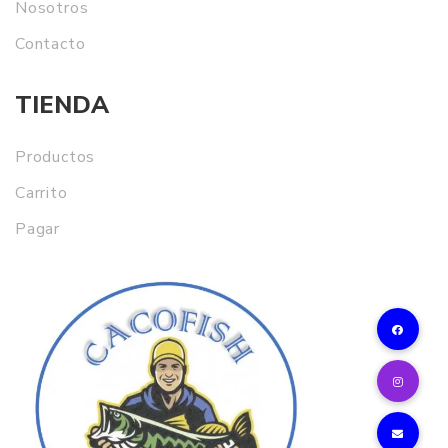
Nosotros
Contacto
TIENDA
Productos
Carrito
Pagar