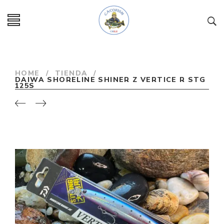
HOME
/
TIENDA
/
DAIWA SHORELINE SHINER Z VERTICE R STG
125S