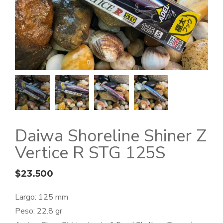
Daiwa Shoreline Shiner Z
Vertice R STG 125S
$
23.500
Largo: 125 mm
Peso: 22.8 gr