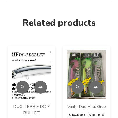
Related products
DUO TERRIF DC-7
Vinilo Duo Haul Grub
BULLET
Rango
$
14.000
-
$
16.900