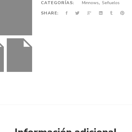
CATEGORÍAS:
Minnows
,
Señuelos
SHARE: