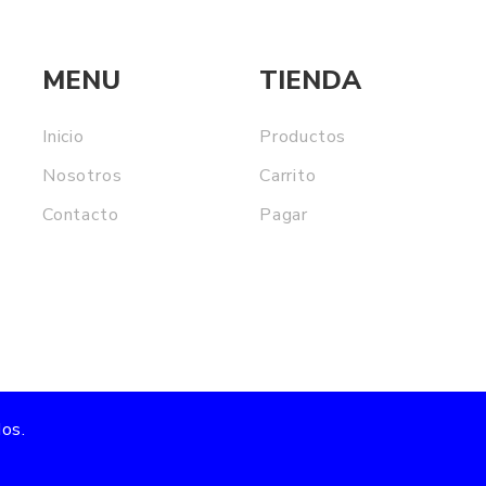
MENU
TIENDA
Inicio
Productos
Nosotros
Carrito
Contacto
Pagar
os.