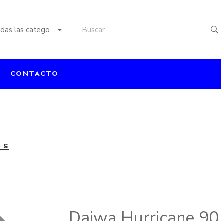
Todas las categorías
CONTACTO
 S
Daiwa Hurricane 90